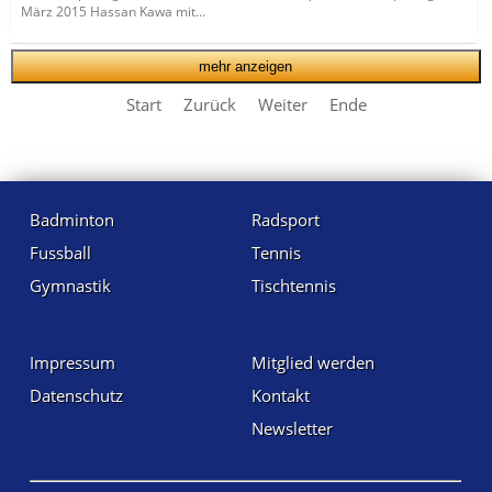
März 2015 Hassan Kawa mit...
mehr anzeigen
Start
Zurück
Weiter
Ende
Badminton
Radsport
Fussball
Tennis
Gymnastik
Tischtennis
Impressum
Mitglied werden
Datenschutz
Kontakt
Newsletter