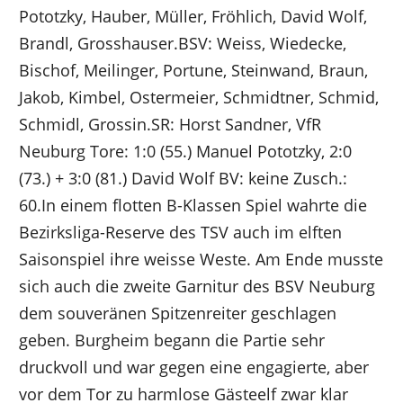
Pototzky, Hauber, Müller, Fröhlich, David Wolf,
Brandl, Grosshauser.BSV: Weiss, Wiedecke,
Bischof, Meilinger, Portune, Steinwand, Braun,
Jakob, Kimbel, Ostermeier, Schmidtner, Schmid,
Schmidl, Grossin.SR: Horst Sandner, VfR
Neuburg Tore: 1:0 (55.) Manuel Pototzky, 2:0
(73.) + 3:0 (81.) David Wolf BV: keine Zusch.:
60.In einem flotten B-Klassen Spiel wahrte die
Bezirksliga-Reserve des TSV auch im elften
Saisonspiel ihre weisse Weste. Am Ende musste
sich auch die zweite Garnitur des BSV Neuburg
dem souveränen Spitzenreiter geschlagen
geben. Burgheim begann die Partie sehr
druckvoll und war gegen eine engagierte, aber
vor dem Tor zu harmlose Gästeelf zwar klar