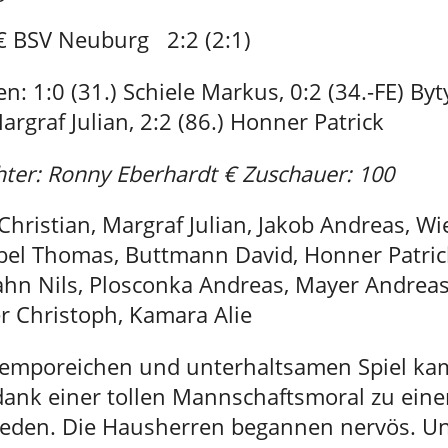
 € BSV Neuburg 2:2 (2:1)
n: 1:0 (31.) Schiele Markus, 0:2 (34.-FE) Byt
Margraf Julian, 2:2 (86.) Honner Patrick
hter: Ronny Eberhardt € Zuschauer: 100
hristian, Margraf Julian, Jakob Andreas, Wi
ubel Thomas, Buttmann David, Honner Patric
ahn Nils, Plosconka Andreas, Mayer Andreas
r Christoph, Kamara Alie
temporeichen und unterhaltsamen Spiel ka
ank einer tollen Mannschaftsmoral zu eine
eden. Die Hausherren begannen nervös. U