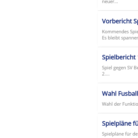
neuer...
Vorbericht S
Kommendes Spiel 
Es bleibt spanne
Spielbericht
Spiel gegen SV 
2....
Wahl Fusbal
Wahl der Funktio
Spielpläne f
Spielpläne für d