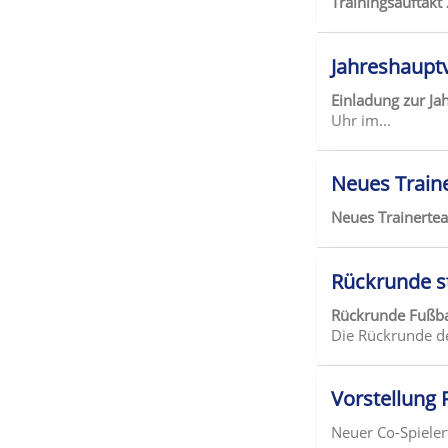
Trainingsauftakt
Jahreshaupt
Einladung zur J
Uhr im...
Neues Train
Neues Trainert
Rückrunde s
Rückrunde Fußba
Die Rückrunde de
Vorstellung 
Neuer Co-Spieler