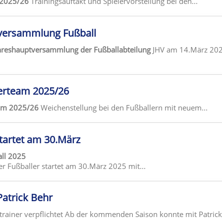
 2025/26
Trainingsauftakt und Spielervorstellung bei den...
versammlung Fußball
ahreshauptversammlung der Fußballabteilung
JHV am 14.März 20
erteam 2025/26
eam 2025/26
Weichenstellung bei den Fußballern mit neuem...
tartet am 30.März
ll 2025
r Fußballer startet am 30.März 2025 mit...
Patrick Behr
trainer verpflichtet Ab der kommenden Saison konnte mit Patrick