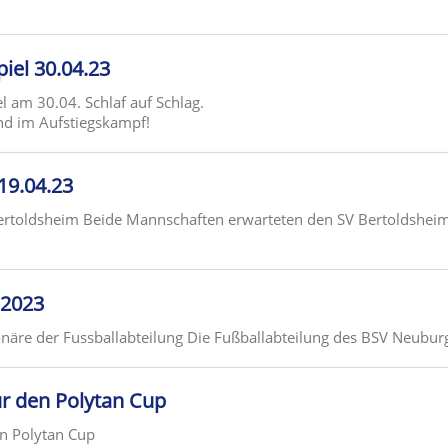
piel 30.04.23
am 30.04. Schlaf auf Schlag.
nd im Aufstiegskampf!
 19.04.23
Bertoldsheim Beide Mannschaften erwarteten den SV Bertoldshei
l2023
näre der Fussballabteilung Die Fußballabteilung des BSV Neuburg 
ür den Polytan Cup
en Polytan Cup