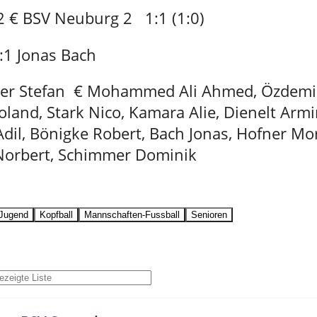
 2 € BSV Neuburg 2 1:1 (1:0)
:1 Jonas Bach
er Stefan € Mohammed Ali Ahmed, Özdemir
land, Stark Nico, Kamara Alie, Dienelt Armi
Adil, Bönigke Robert, Bach Jonas, Hofner Mor
orbert, Schimmer Dominik
Jugend
Kopfball
Mannschaften-Fussball
Senioren