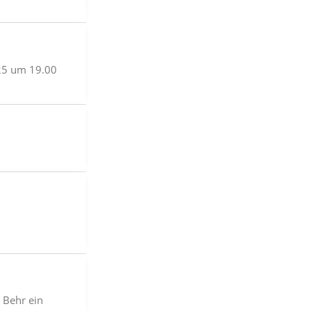
25 um 19.00
 Behr ein