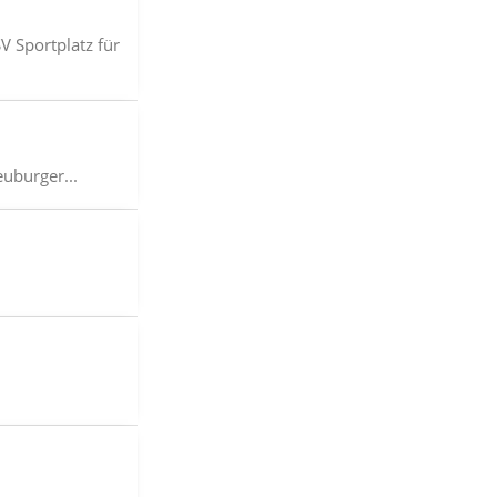
 Sportplatz für
euburger...