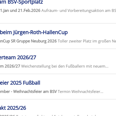
m BSV-Sportplatz
.Jan und 21.Feb.2026
Aufräum- und Vorbereitungsaktion am BSV
g beim Jürgen-Roth-HallenCup
lenCup SR Gruppe Neuburg 2026
Toller zweiter Platz im großen N
erteam 2026/27
eam 2026/27
Weichenstellung bei den Fußballern mit neuem...
ier 2025 Fußball
mber - Weihnachtsfeier am BSV
Termin Weihnachtsfeier...
akt 2025/26