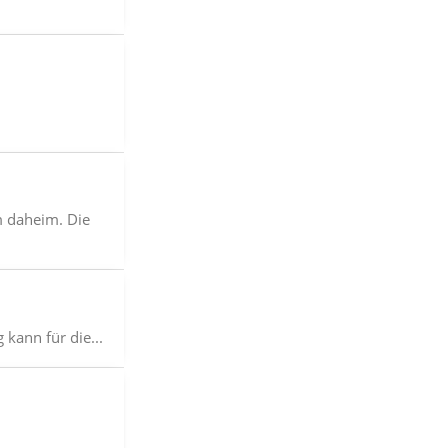
m daheim. Die
kann für die...