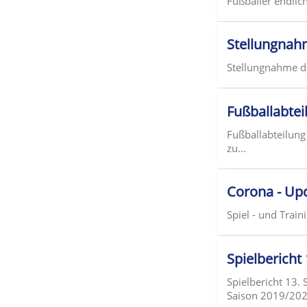
Fußballer endlic
Stellungnah
Stellungnahme de
Fußballabtei
Fußballabteilung
zu...
Corona - Upd
Spiel - und Train
Spielbericht
Spielbericht 13. 
Saison 2019/202