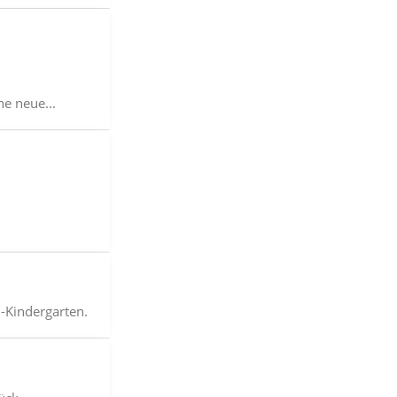
e neue...
-Kindergarten.