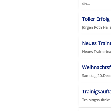
die...
Toller Erfol
Jürgen Roth Hal
Neues Train
Neues Trainert
Weihnachtsfe
Samstag 20.Deze
Trainigsauft
Trainingsauftakt