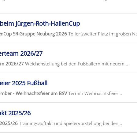
g beim Jürgen-Roth-HallenCup
lenCup SR Gruppe Neuburg 2026
Toller zweiter Platz im großen N
erteam 2026/27
eam 2026/27
Weichenstellung bei den Fußballern mit neuem...
ier 2025 Fußball
mber - Weihnachtsfeier am BSV
Termin Weihnachtsfeier...
akt 2025/26
 2025/26
Trainingsauftakt und Spielervorstellung bei den...