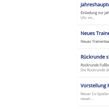
Jahreshaupt
Einladung zur J
Uhr im...
Neues Train
Neues Trainert
Rückrunde s
Rückrunde Fußba
Die Rückrunde de
Vorstellung 
Neuer Co-Spieler
neuer...