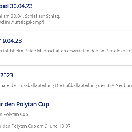
piel 30.04.23
am 30.04. Schlaf auf Schlag.
nd im Aufstiegskampf!
 19.04.23
Bertoldsheim Beide Mannschaften erwarteten den SV Bertoldshei
l2023
näre der Fussballabteilung Die Fußballabteilung des BSV Neuburg 
ür den Polytan Cup
en Polytan Cup
ür den Polytan Cup am 9. und 10.07