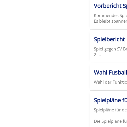
Vorbericht S
Kommendes Spiel 
Es bleibt spanne
Spielbericht
Spiel gegen SV 
2....
Wahl Fusbal
Wahl der Funktio
Spielpläne f
Spielpläne für d
Die Spielpläne f