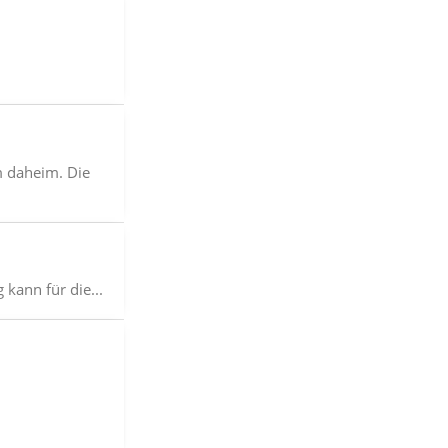
m daheim. Die
kann für die...