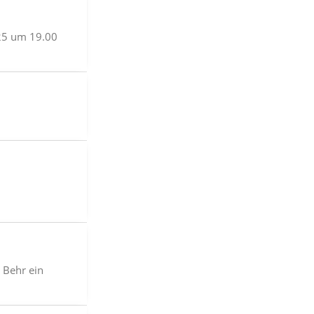
25 um 19.00
 Behr ein