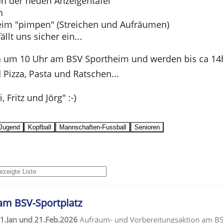
ion der neuen Anzeigentafel
n
eim "pimpen" (Streichen und Aufräumen)
ällt uns sicher ein...
 um 10 Uhr am BSV Sportheim und werden bis ca 14h
Pizza, Pasta und Ratschen...
, Fritz und Jörg" :-)
Jugend
Kopfball
Mannschaften-Fussball
Senioren
m BSV-Sportplatz
.Jan und 21.Feb.2026
Aufräum- und Vorbereitungsaktion am BSV