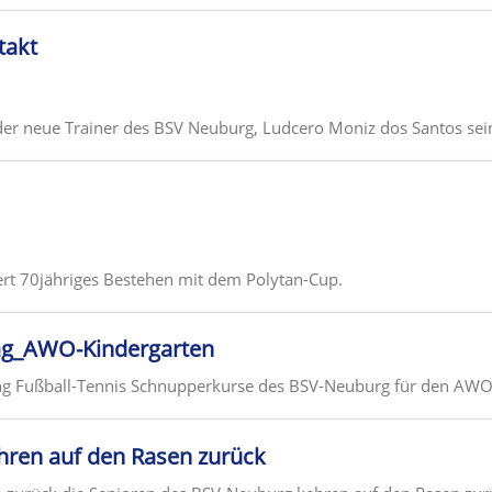
takt
 der neue Trainer des BSV Neuburg, Ludcero Moniz dos Santos sein
rt 70jähriges Bestehen mit dem Polytan-Cup.
ag_AWO-Kindergarten
ng Fußball-Tennis Schnupperkurse des BSV-Neuburg für den AWO
hren auf den Rasen zurück