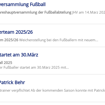
versammlung Fußball
ahreshauptversammlung der Fußballabteilung
JHV am 14.März 20
erteam 2025/26
eam 2025/26
Weichenstellung bei den Fußballern mit neuem...
tartet am 30.März
ll 2025
r Fußballer startet am 30.März 2025 mit...
Patrick Behr
trainer verpflichtet Ab der kommenden Saison konnte mit Patrick