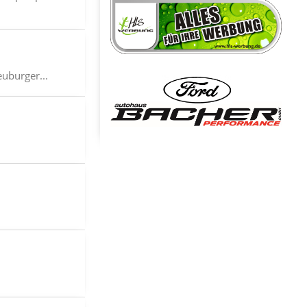
euburger...