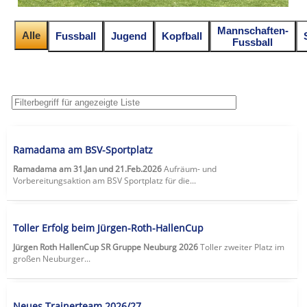
Mannschaften-
Alle
Fussball
Jugend
Kopfball
Fussball
Ramadama am BSV-Sportplatz
Ramadama am 31.Jan und 21.Feb.2026
Aufräum- und
Vorbereitungsaktion am BSV Sportplatz für die...
Toller Erfolg beim Jürgen-Roth-HallenCup
Jürgen Roth HallenCup SR Gruppe Neuburg 2026
Toller zweiter Platz im
großen Neuburger...
Neues Trainerteam 2026/27