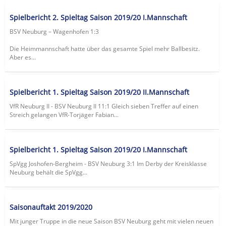
Spielbericht 2. Spieltag Saison 2019/20 I.Mannschaft
BSV Neuburg – Wagenhofen 1:3
Die Heimmannschaft hatte über das gesamte Spiel mehr Ballbesitz.
Aber es...
Spielbericht 1. Spieltag Saison 2019/20 II.Mannschaft
VfR Neuburg II - BSV Neuburg II 11:1 Gleich sieben Treffer auf einen
Streich gelangen VfR-Torjäger Fabian...
Spielbericht 1. Spieltag Saison 2019/20 I.Mannschaft
SpVgg Joshofen-Bergheim - BSV Neuburg 3:1 Im Derby der Kreisklasse
Neuburg behält die SpVgg...
Saisonauftakt 2019/2020
Mit junger Truppe in die neue Saison BSV Neuburg geht mit vielen neuen