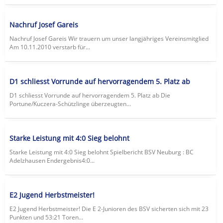
Nachruf Josef Gareis
Nachruf Josef Gareis Wir trauern um unser langjähriges Vereinsmitglied
Am 10.11.2010 verstarb für...
D1 schliesst Vorrunde auf hervorragendem 5. Platz ab
D1 schliesst Vorrunde auf hervorragendem 5. Platz ab Die
Portune/Kuczera-Schützlinge überzeugten...
Starke Leistung mit 4:0 Sieg belohnt
Starke Leistung mit 4:0 Sieg belohnt Spielbericht BSV Neuburg : BC
Adelzhausen Endergebnis4:0...
E2 Jugend Herbstmeister!
E2 Jugend Herbstmeister! Die E 2-Junioren des BSV sicherten sich mit 23
Punkten und 53:21 Toren...