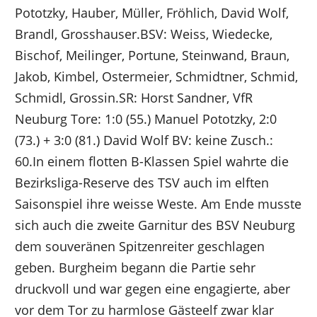
Pototzky, Hauber, Müller, Fröhlich, David Wolf,
Brandl, Grosshauser.BSV: Weiss, Wiedecke,
Bischof, Meilinger, Portune, Steinwand, Braun,
Jakob, Kimbel, Ostermeier, Schmidtner, Schmid,
Schmidl, Grossin.SR: Horst Sandner, VfR
Neuburg Tore: 1:0 (55.) Manuel Pototzky, 2:0
(73.) + 3:0 (81.) David Wolf BV: keine Zusch.:
60.In einem flotten B-Klassen Spiel wahrte die
Bezirksliga-Reserve des TSV auch im elften
Saisonspiel ihre weisse Weste. Am Ende musste
sich auch die zweite Garnitur des BSV Neuburg
dem souveränen Spitzenreiter geschlagen
geben. Burgheim begann die Partie sehr
druckvoll und war gegen eine engagierte, aber
vor dem Tor zu harmlose Gästeelf zwar klar