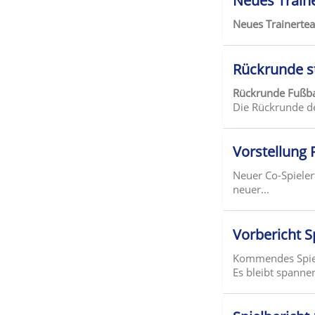
Neues Train
Neues Trainert
Rückrunde s
Rückrunde Fußba
Die Rückrunde de
Vorstellung 
Neuer Co-Spieler
neuer...
Vorbericht S
Kommendes Spiel 
Es bleibt spanne