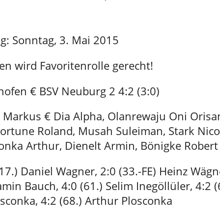
ag: Sonntag, 3. Mai 2015
n wird Favoritenrolle gerecht!
ofen € BSV Neuburg 2 4:2 (3:0)
r Markus € Dia Alpha, Olanrewaju Oni Orisa
ortune Roland, Musah Suleiman, Stark Nic
conka Arthur, Dienelt Armin, Bönigke Robert
(17.) Daniel Wagner, 2:0 (33.-FE) Heinz Wägn
amin Bauch, 4:0 (61.) Selim Inegöllüler, 4:2 (
sconka, 4:2 (68.) Arthur Plosconka