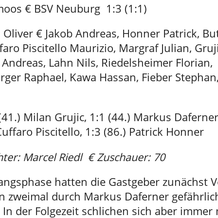
moos € BSV Neuburg 1:3 (1:1)
i Oliver € Jakob Andreas, Honner Patrick, B
faro Piscitello Maurizio, Margraf Julian, Gruj
Andreas, Lahn Nils, Riedelsheimer Florian,
rger Raphael, Kawa Hassan, Fieber Stephan,
(41.) Milan Grujic, 1:1 (44.) Markus Daferner,
uffaro Piscitello, 1:3 (86.) Patrick Honner
hter: Marcel Riedl € Zuschauer: 70
fangsphase hatten die Gastgeber zunächst V
 zweimal durch Markus Daferner gefährlich
 In der Folgezeit schlichen sich aber immer