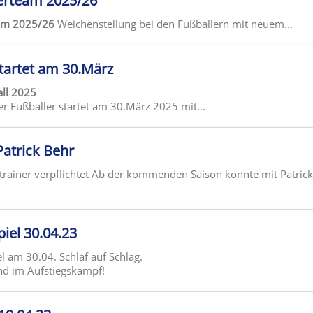
erteam 2025/26
eam 2025/26
Weichenstellung bei den Fußballern mit neuem...
tartet am 30.März
ll 2025
r Fußballer startet am 30.März 2025 mit...
Patrick Behr
trainer verpflichtet Ab der kommenden Saison konnte mit Patrick
piel 30.04.23
am 30.04. Schlaf auf Schlag.
nd im Aufstiegskampf!