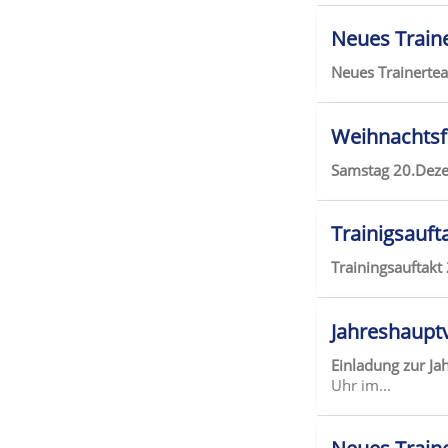
Neues Train
Neues Trainert
Weihnachtsfe
Samstag 20.Deze
Trainigsauft
Trainingsauftakt
Jahreshaupt
Einladung zur J
Uhr im...