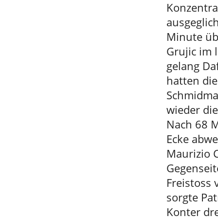
Konzentra
ausgeglic
Minute üb
Grujic im 
gelang Da
hatten die
Schmidmai
wieder die
Nach 68 M
Ecke abwe
Maurizio C
Gegenseite
Freistoss 
sorgte Pa
Konter dr