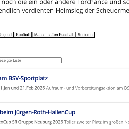
 noch die ein oder andere Torchance und so
endlich verdienten Heimsieg der Scheuermey
Jugend
Kopfball
Mannschaften-Fussball
Senioren
m BSV-Sportplatz
.Jan und 21.Feb.2026
Aufräum- und Vorbereitungsaktion am BSV
g beim Jürgen-Roth-HallenCup
lenCup SR Gruppe Neuburg 2026
Toller zweiter Platz im großen N