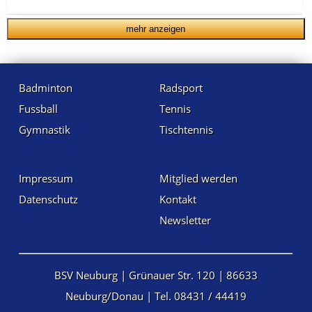
mehr anzeigen
Badminton
Radsport
Fussball
Tennis
Gymnastik
Tischtennis
Impressum
Mitglied werden
Datenschutz
Kontakt
Newsletter
BSV Neuburg | Grünauer Str. 120 | 86633
Neuburg/Donau | Tel. 08431 / 44419