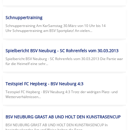
Schnuppertraining
Schnuppertraining Am KarSamstag 30.März von 10 Uhr bis 14
Uhr Schnuppertraining am BSV Sportplatz! An vielen...
Spielbericht BSV Neuburg - SC Rohrenfels vom 30.03.2013
Spielbericht BSV Neuburg - SC Rohrenfels vom 30.03.2013 Die Partie war
für die Heimelf eine sehr...
Testspiel FC Hepberg - BSV Neuburg 4:3
Testspiel FC Hepberg - BSV Neuburg 4:3 Trotz der widrigen Platz- und
Wetterverhältnissen...
BSV NEUBURG GRAST AB UND HOLT DEN KUNSTRASENCUP
BSV NEUBURG GRAST AB UND HOLT DEN KUNSTRASENCUP In
beeindruckender Art und Weise holten die Egen...