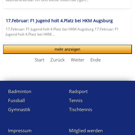
17.Februar: F1 Jugend holt 4.Platz bei HKM Augsburg
17.Februar: F1 Jugend holt 4.Platz bei HKM Augsburg 17.Februar: F1
Jugend holt 4.Platz bei HKM...
mehr anzeigen
Start
Zurück
Weiter
Ende
Badminton
Radsport
Fussball
Tennis
Gymnastik
Tischtennis
Impressum
Mitglied werden