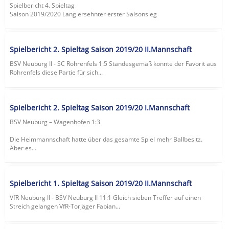
Spielbericht 4. Spieltag
Saison 2019/2020 Lang ersehnter erster Saisonsieg
Spielbericht 2. Spieltag Saison 2019/20 II.Mannschaft
BSV Neuburg II - SC Rohrenfels 1:5 Standesgemäß konnte der Favorit aus
Rohrenfels diese Partie für sich...
Spielbericht 2. Spieltag Saison 2019/20 I.Mannschaft
BSV Neuburg – Wagenhofen 1:3
Die Heimmannschaft hatte über das gesamte Spiel mehr Ballbesitz.
Aber es...
Spielbericht 1. Spieltag Saison 2019/20 II.Mannschaft
VfR Neuburg II - BSV Neuburg II 11:1 Gleich sieben Treffer auf einen
Streich gelangen VfR-Torjäger Fabian...