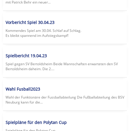
mit Patrick Behr ein neuer...
Vorbericht Spiel 30.04.23
Kommendes Spiel am 30.04. Schlaf auf Schlag.
Es bleibt spannend im Aufstiegskampf!
Spielbericht 19.04.23
Spiel gegen SV Bertoldsheim Beide Mannschaften erwarteten den SV
Bertoldsheim daheim. Die 2....
Wahl Fusball2023
Wahl der Funktionäre der Fussballabteilung Die Fußballabteilung des BSV
Neuburg kann für die...
Spielpläne für den Polytan Cup
Spielpläne für den Polytan Cup