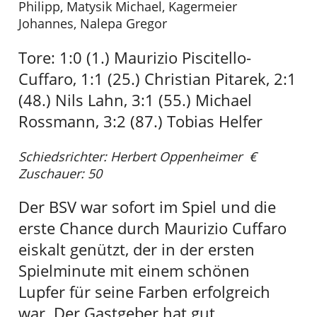
Philipp, Matysik Michael, Kagermeier
Johannes, Nalepa Gregor
Tore: 1:0 (1.) Maurizio Piscitello-
Cuffaro, 1:1 (25.) Christian Pitarek, 2:1
(48.) Nils Lahn, 3:1 (55.) Michael
Rossmann, 3:2 (87.) Tobias Helfer
Schiedsrichter: Herbert Oppenheimer €
Zuschauer: 50
Der BSV war sofort im Spiel und die
erste Chance durch Maurizio Cuffaro
eiskalt genützt, der in der ersten
Spielminute mit einem schönen
Lupfer für seine Farben erfolgreich
war. Der Gastgeber hat gut