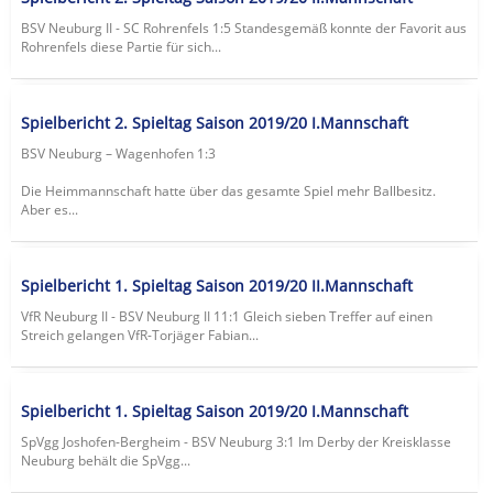
BSV Neuburg II - SC Rohrenfels 1:5 Standesgemäß konnte der Favorit aus
Rohrenfels diese Partie für sich...
Spielbericht 2. Spieltag Saison 2019/20 I.Mannschaft
BSV Neuburg – Wagenhofen 1:3
Die Heimmannschaft hatte über das gesamte Spiel mehr Ballbesitz.
Aber es...
Spielbericht 1. Spieltag Saison 2019/20 II.Mannschaft
VfR Neuburg II - BSV Neuburg II 11:1 Gleich sieben Treffer auf einen
Streich gelangen VfR-Torjäger Fabian...
Spielbericht 1. Spieltag Saison 2019/20 I.Mannschaft
SpVgg Joshofen-Bergheim - BSV Neuburg 3:1 Im Derby der Kreisklasse
Neuburg behält die SpVgg...