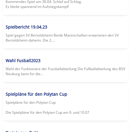
Kommendes Spiel am 30.04. Schlaf auf Schlag.
Es bleibt spannend im Aufstiegskampf!
Spielbericht 19.04.23
Spiel gegen SV Bertoldsheim Beide Mannschaften erwarteten den SV
Bertoldsheim daheim. Die 2....
Wahl Fusball2023
Wahl der Funktionäre der Fussballabteilung Die Fußballabteilung des BSV
Neuburg kann für die...
Spielpläne für den Polytan Cup
Spielpläne für den Polytan Cup
Die Spielpläne für den Polytan Cup am 9. und 10.07