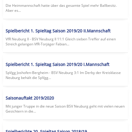
Die Heimmannschaft hatte über das gesamte Spiel mehr Ballbesitz.
Aber es...
Spielbericht 1. Spieltag Saison 2019/20 II.Mannschaft
VfR Neuburg II - BSV Neuburg II 11:1 Gleich sieben Treffer auf einen
Streich gelangen VfR-Torjäger Fabian...
Spielbericht 1. Spieltag Saison 2019/20 I.Mannschaft
SpVgg Joshofen-Bergheim - BSV Neuburg 3:1 Im Derby der Kreisklasse
Neuburg behält die SpVgg...
Saisonauftakt 2019/2020
Mit junger Truppe in die neue Saison BSV Neuburg geht mit vielen neuen
Gesichtern in die...
Spielberichte 20. Spieltag Saison 2018/19