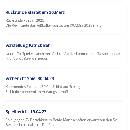
Rückrunde startet am 30.März
Rückrunde Fußball 2025
Die Rückrunde der Fußballer startet am 30.März 2025 mit...
Vorstellung Patrick Behr
Neuer Co-Spielertrainer verpflichtet Ab der kommenden Saison konnte
mit Patrick Behr ein neuer...
Vorbericht Spiel 30.04.23
Kommendes Spiel am 30.04. Schlaf auf Schlag.
Es bleibt spannend im Aufstiegskampf!
Spielbericht 19.04.23
Spiel gegen SV Bertoldsheim Beide Mannschaften erwarteten den SV
Bertoldsheim daheim. Die 2....