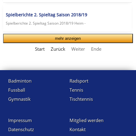
Spielberichte 2. Spieltag Saison 2018/19
Spielberichte 2. Spieltag Saison 2018/19 Heim -
mehr anzeigen
Start
Zurück
Weiter
Ende
Badminton
Radsport
Fussball
Tennis
Gymnastik
Tischtennis
Impressum
Mitglied werden
Datenschutz
Kontakt