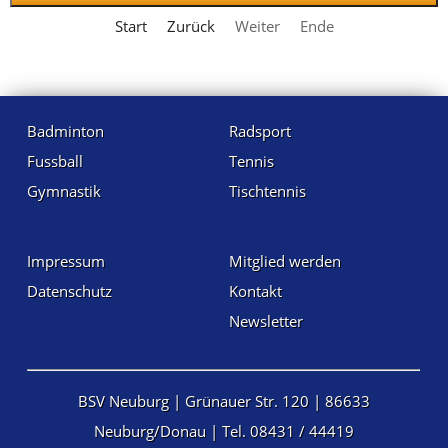
Start
Zurück
Weiter
Ende
Badminton
Radsport
Fussball
Tennis
Gymnastik
Tischtennis
Impressum
Mitglied werden
Datenschutz
Kontakt
Newsletter
BSV Neuburg | Grünauer Str. 120 | 86633
Neuburg/Donau | Tel. 08431 / 44419