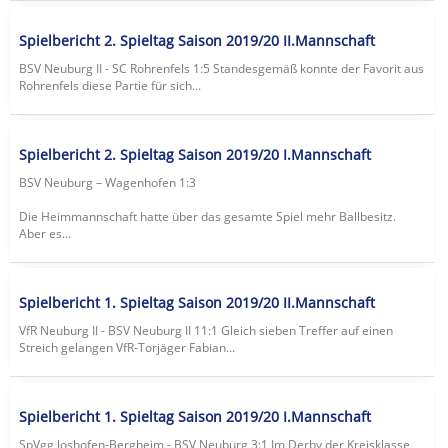
Spielbericht 2. Spieltag Saison 2019/20 II.Mannschaft
BSV Neuburg II - SC Rohrenfels 1:5 Standesgemäß konnte der Favorit aus
Rohrenfels diese Partie für sich...
Spielbericht 2. Spieltag Saison 2019/20 I.Mannschaft
BSV Neuburg – Wagenhofen 1:3
Die Heimmannschaft hatte über das gesamte Spiel mehr Ballbesitz.
Aber es...
Spielbericht 1. Spieltag Saison 2019/20 II.Mannschaft
VfR Neuburg II - BSV Neuburg II 11:1 Gleich sieben Treffer auf einen
Streich gelangen VfR-Torjäger Fabian...
Spielbericht 1. Spieltag Saison 2019/20 I.Mannschaft
SpVgg Joshofen-Bergheim - BSV Neuburg 3:1 Im Derby der Kreisklasse