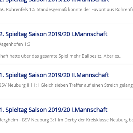
 SC Rohrenfels 1:5 Standesgemäß konnte der Favorit aus Rohrenfel
 2. Spieltag Saison 2019/20 I.Mannschaft
Wagenhofen 1:3
ft hatte über das gesamte Spiel mehr Ballbesitz. Aber es...
 1. Spieltag Saison 2019/20 II.Mannschaft
BSV Neuburg II 11:1 Gleich sieben Treffer auf einen Streich gelan
 1. Spieltag Saison 2019/20 I.Mannschaft
ergheim - BSV Neuburg 3:1 Im Derby der Kreisklasse Neuburg be