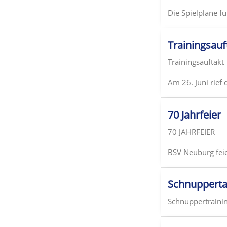
Die Spielpläne f
Trainingsauf
Trainingsauftakt
Am 26. Juni rief
70 Jahrfeier
70 JAHRFEIER
BSV Neuburg feie
Schnuppert
Schnuppertraini