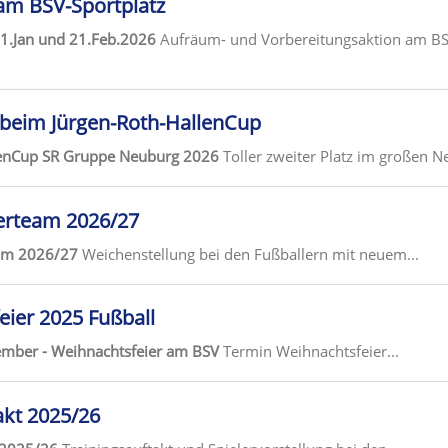
m BSV-Sportplatz
.Jan und 21.Feb.2026
Aufräum- und Vorbereitungsaktion am BSV
g beim Jürgen-Roth-HallenCup
lenCup SR Gruppe Neuburg 2026
Toller zweiter Platz im großen N
erteam 2026/27
eam 2026/27
Weichenstellung bei den Fußballern mit neuem...
ier 2025 Fußball
mber - Weihnachtsfeier am BSV
Termin Weihnachtsfeier...
akt 2025/26