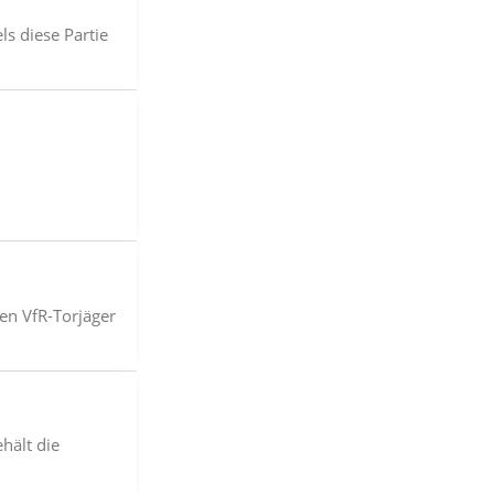
s diese Partie
gen VfR-Torjäger
hält die