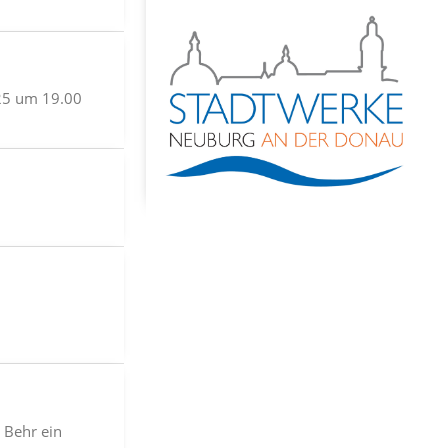
25 um 19.00
 Behr ein