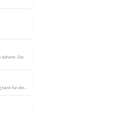
m daheim. Die
kann für die...