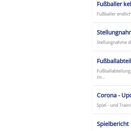
Fußballer ke
Fußballer endlic
Stellungnah
Stellungnahme de
Fußballabtei
Fußballabteilung
zu...
Corona - Upd
Spiel - und Train
Spielbericht