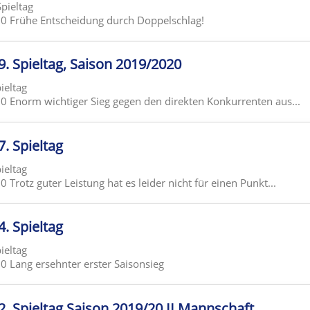
Spieltag
0 Frühe Entscheidung durch Doppelschlag!
 9. Spieltag, Saison 2019/2020
pieltag
 Enorm wichtiger Sieg gegen den direkten Konkurrenten aus...
7. Spieltag
pieltag
Trotz guter Leistung hat es leider nicht für einen Punkt...
4. Spieltag
pieltag
 Lang ersehnter erster Saisonsieg
 2. Spieltag Saison 2019/20 II.Mannschaft