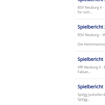
BSV Neuburg II -
für sich...
Spielbericht
BSV Neuburg – 
Die Heimmannscha
Spielbericht
VfR Neuburg II - 
Fabian...
Spielbericht
SpVgg Joshofen-B
SpVgg...