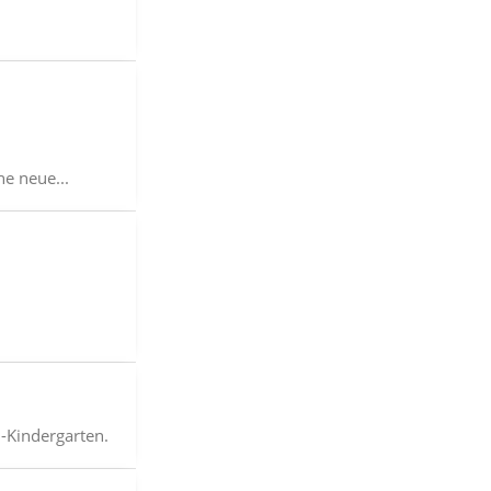
e neue...
-Kindergarten.