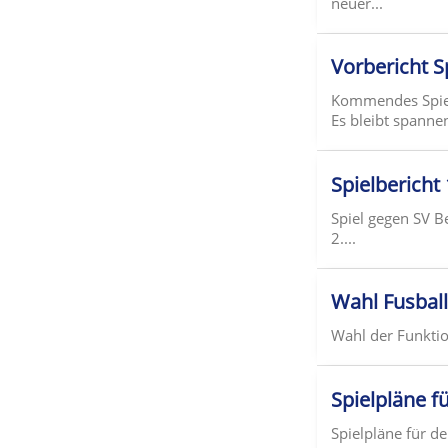
neuer...
Vorbericht S
Kommendes Spiel 
Es bleibt spanne
Spielbericht
Spiel gegen SV 
2....
Wahl Fusbal
Wahl der Funktio
Spielpläne f
Spielpläne für d