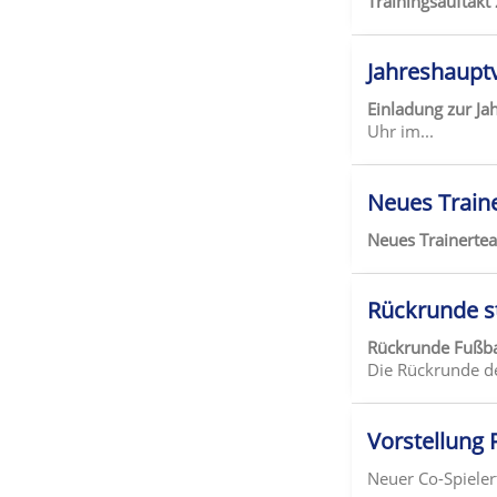
Trainingsauftakt
Jahreshaupt
Einladung zur J
Uhr im...
Neues Train
Neues Trainert
Rückrunde s
Rückrunde Fußba
Die Rückrunde de
Vorstellung 
Neuer Co-Spieler