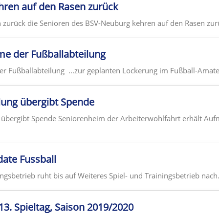
hren auf den Rasen zurück
h zurück die Senioren des BSV-Neuburg kehren auf den Rasen zur
me der Fußballabteilung
r Fußballabteilung ...zur geplanten Lockerung im Fußball-Amat
lung übergibt Spende
 übergibt Spende Seniorenheim der Arbeiterwohlfahrt erhält Au
ate Fussball
ingsbetrieb ruht bis auf Weiteres Spiel- und Trainingsbetrieb nach.
 13. Spieltag, Saison 2019/2020