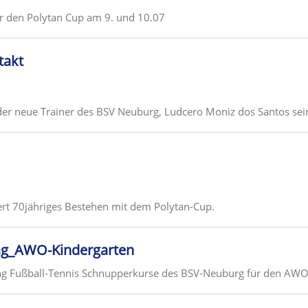
ür den Polytan Cup am 9. und 10.07
takt
 der neue Trainer des BSV Neuburg, Ludcero Moniz dos Santos sein
rt 70jähriges Bestehen mit dem Polytan-Cup.
ag_AWO-Kindergarten
ng Fußball-Tennis Schnupperkurse des BSV-Neuburg für den AWO