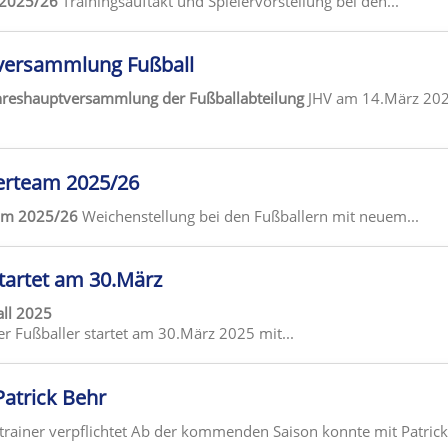
 2025/26
Trainingsauftakt und Spielervorstellung bei den...
versammlung Fußball
ahreshauptversammlung der Fußballabteilung
JHV am 14.März 20
erteam 2025/26
eam 2025/26
Weichenstellung bei den Fußballern mit neuem...
tartet am 30.März
ll 2025
r Fußballer startet am 30.März 2025 mit...
Patrick Behr
trainer verpflichtet Ab der kommenden Saison konnte mit Patrick