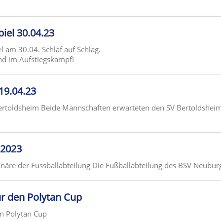
piel 30.04.23
am 30.04. Schlaf auf Schlag.
nd im Aufstiegskampf!
 19.04.23
Bertoldsheim Beide Mannschaften erwarteten den SV Bertoldshei
l2023
näre der Fussballabteilung Die Fußballabteilung des BSV Neuburg 
ür den Polytan Cup
en Polytan Cup