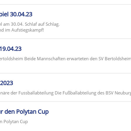
piel 30.04.23
am 30.04. Schlaf auf Schlag.
nd im Aufstiegskampf!
 19.04.23
Bertoldsheim Beide Mannschaften erwarteten den SV Bertoldshei
l2023
näre der Fussballabteilung Die Fußballabteilung des BSV Neuburg 
ür den Polytan Cup
en Polytan Cup