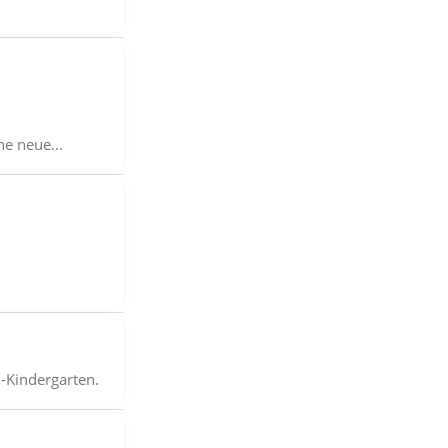
e neue...
-Kindergarten.