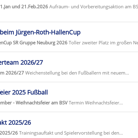
.Jan und 21.Feb.2026
Aufräum- und Vorbereitungsaktion am BSV
g beim Jürgen-Roth-HallenCup
lenCup SR Gruppe Neuburg 2026
Toller zweiter Platz im großen N
erteam 2026/27
eam 2026/27
Weichenstellung bei den Fußballern mit neuem...
ier 2025 Fußball
mber - Weihnachtsfeier am BSV
Termin Weihnachtsfeier...
akt 2025/26
 2025/26
Trainingsauftakt und Spielervorstellung bei den...