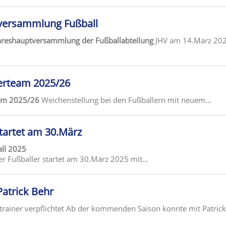
versammlung Fußball
ahreshauptversammlung der Fußballabteilung
JHV am 14.März 20
erteam 2025/26
eam 2025/26
Weichenstellung bei den Fußballern mit neuem...
tartet am 30.März
ll 2025
r Fußballer startet am 30.März 2025 mit...
Patrick Behr
trainer verpflichtet Ab der kommenden Saison konnte mit Patrick