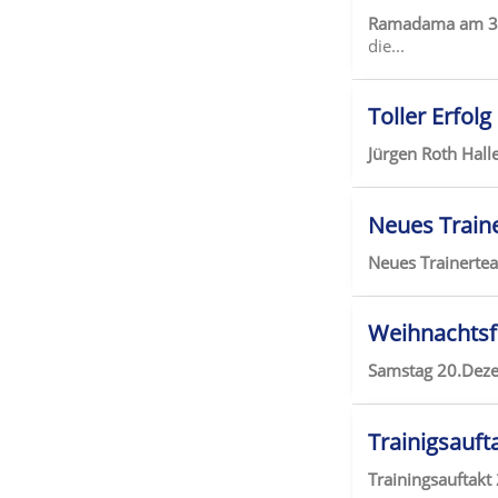
Ramadama am 31
die...
Toller Erfol
Jürgen Roth Hal
Neues Train
Neues Trainert
Weihnachtsfe
Samstag 20.Deze
Trainigsauft
Trainingsauftakt