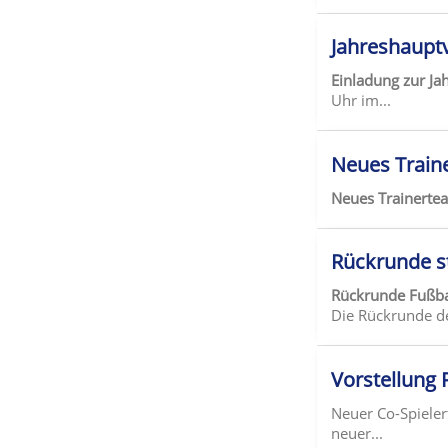
Jahreshaupt
Einladung zur J
Uhr im...
Neues Train
Neues Trainert
Rückrunde s
Rückrunde Fußba
Die Rückrunde de
Vorstellung 
Neuer Co-Spieler
neuer...