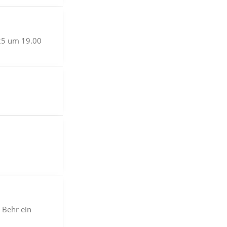
25 um 19.00
 Behr ein