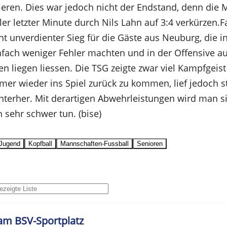
ieren. Dies war jedoch nicht der Endstand, denn die 
ler letzter Minute durch Nils Lahn auf 3:4 verkürzen.Faz
ht unverdienter Sieg für die Gäste aus Neuburg, die i
nfach weniger Fehler machten und in der Offensive a
n liegen liessen. Die TSG zeigte zwar viel Kampfgeis
mer wieder ins Spiel zurück zu kommen, lief jedoch 
nterher. Mit derartigen Abwehrleistungen wird man si
sehr schwer tun. (bise)
Jugend
Kopfball
Mannschaften-Fussball
Senioren
m BSV-Sportplatz