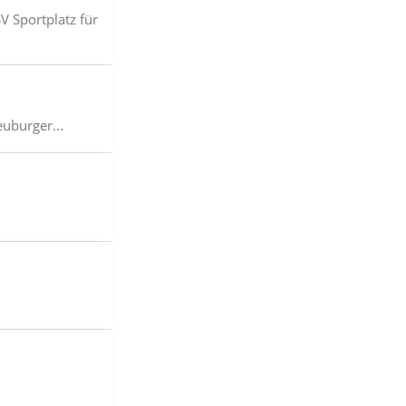
 Sportplatz für
euburger...