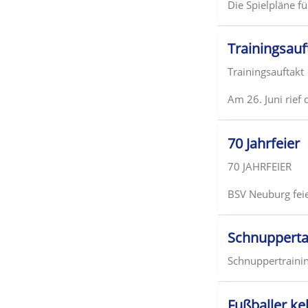
Die Spielpläne f
Trainingsauf
Trainingsauftakt
Am 26. Juni rief
70 Jahrfeier
70 JAHRFEIER
BSV Neuburg feie
Schnuppert
Schnuppertraini
Fußballer ke