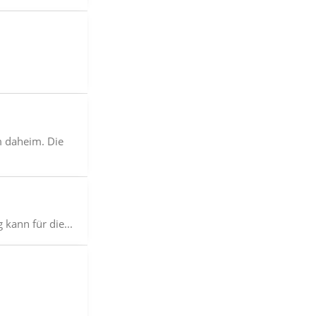
m daheim. Die
kann für die...