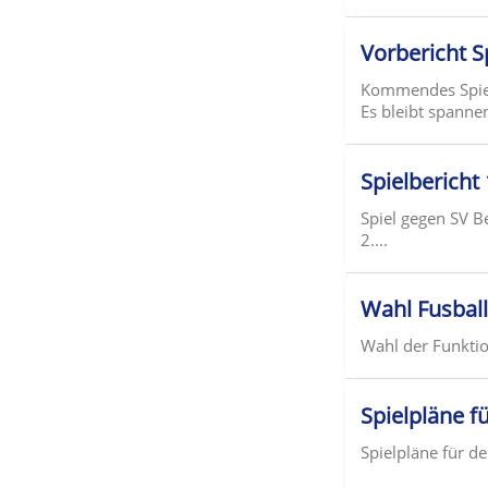
Vorbericht S
Kommendes Spiel 
Es bleibt spanne
Spielbericht
Spiel gegen SV 
2....
Wahl Fusbal
Wahl der Funktio
Spielpläne f
Spielpläne für d