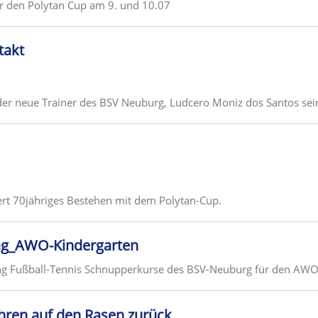
ür den Polytan Cup am 9. und 10.07
takt
 der neue Trainer des BSV Neuburg, Ludcero Moniz dos Santos sein
rt 70jähriges Bestehen mit dem Polytan-Cup.
ag_AWO-Kindergarten
ng Fußball-Tennis Schnupperkurse des BSV-Neuburg für den AWO
hren auf den Rasen zurück