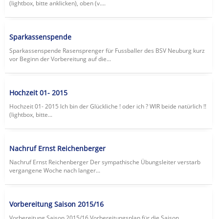
(lightbox, bitte anklicken), oben (v....
Sparkassenspende
Sparkassenspende Rasensprenger für Fussballer des BSV Neuburg kurz
vor Beginn der Vorbereitung auf die...
Hochzeit 01- 2015
Hochzeit 01- 2015 lch bin der Glückliche ! oder ich ? WIR beide natürlich !!
(lightbox, bitte...
Nachruf Ernst Reichenberger
Nachruf Ernst Reichenberger Der sympathische Übungsleiter verstarb
vergangene Woche nach langer...
Vorbereitung Saison 2015/16
Vorbereitung Saison 2015/16 Vorbereitungsplan für die Saison