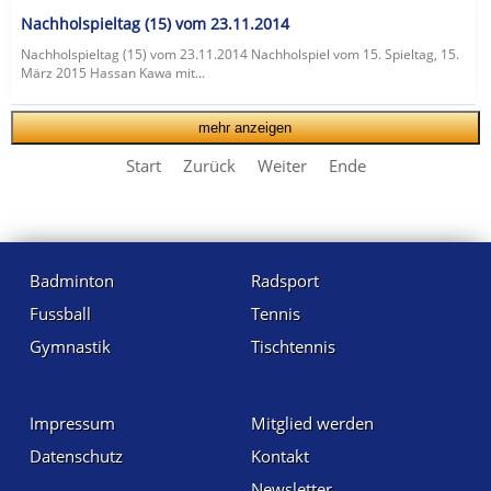
Nachholspieltag (15) vom 23.11.2014
Nachholspieltag (15) vom 23.11.2014 Nachholspiel vom 15. Spieltag, 15.
März 2015 Hassan Kawa mit...
mehr anzeigen
Start
Zurück
Weiter
Ende
Badminton
Radsport
Fussball
Tennis
Gymnastik
Tischtennis
Impressum
Mitglied werden
Datenschutz
Kontakt
Newsletter