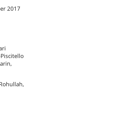
ber 2017
ari
Piscitello
arin,
 Rohullah,