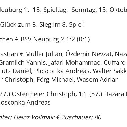
Neuburg 1: 13. Spieltag: Sonntag, 15. Okto
Glück zum 8. Sieg im 8. Spiel!
rchen € BSV Neuburg 2 1:2 (0:1)
stian € Müller Julian, Özdemir Nevzat, Naz
 Gramlich Yannis, Jafari Mohammad, Cuffaro-
Lutz Daniel, Plosconka Andreas, Walter Sakk
r Christoph, Förg Michael, Wasem Adrian
(27.) Ostermeier Christoph, 1:1 (57.) Hazara
Plosconka Andreas
hter: Heinz Vollmair € Zuschauer: 80