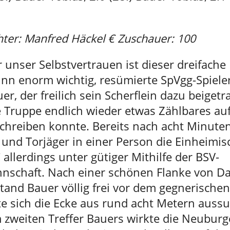
hter: Manfred Häckel € Zuschauer: 100
 unser Selbstvertrauen ist dieser dreifache
nn enorm wichtig, resümierte SpVgg-Spieler
er, der freilich sein Scherflein dazu beigetr
e Truppe endlich wieder etwas Zählbares au
chreiben konnte. Bereits nach acht Minute
und Torjäger in einer Person die Einheimis
allerdings unter gütiger Mithilfe der BSV-
nschaft. Nach einer schönen Flanke von Da
tand Bauer völlig frei vor dem gegnerische
e sich die Ecke aus rund acht Metern auss
 zweiten Treffer Bauers wirkte die Neubur