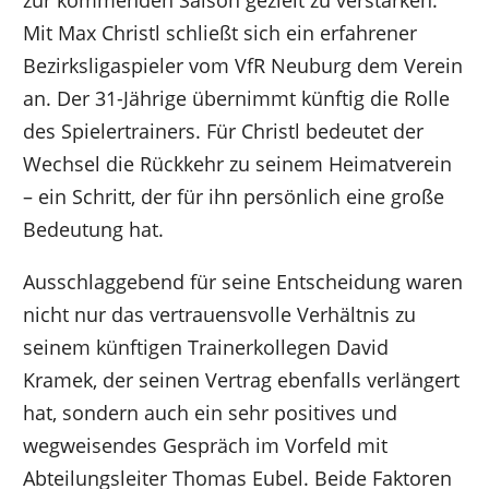
zur kommenden Saison gezielt zu verstärken.
Mit Max Christl schließt sich ein erfahrener
Bezirksligaspieler vom VfR Neuburg dem Verein
an. Der 31-Jährige übernimmt künftig die Rolle
des Spielertrainers. Für Christl bedeutet der
Wechsel die Rückkehr zu seinem Heimatverein
– ein Schritt, der für ihn persönlich eine große
Bedeutung hat.
Ausschlaggebend für seine Entscheidung waren
nicht nur das vertrauensvolle Verhältnis zu
seinem künftigen Trainerkollegen David
Kramek, der seinen Vertrag ebenfalls verlängert
hat, sondern auch ein sehr positives und
wegweisendes Gespräch im Vorfeld mit
Abteilungsleiter Thomas Eubel. Beide Faktoren