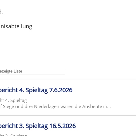
d,
nisabteilung
ericht 4. Spieltag 7.6.2026
ht 4. Spieltag
 Siege und drei Niederlagen waren die Ausbeute in...
ericht 3. Spieltag 16.5.2026
ht 3. Spieltag