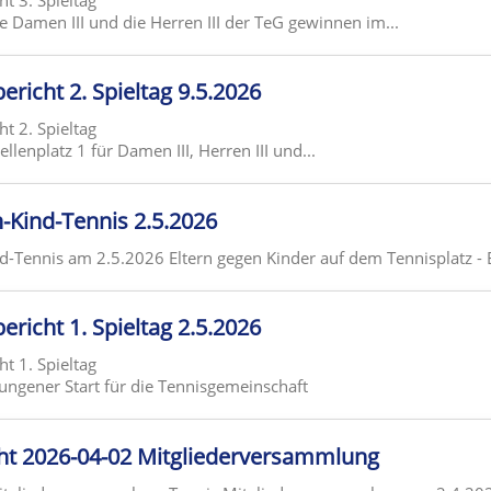
 Damen III und die Herren III der TeG gewinnen im...
ericht 2. Spieltag 9.5.2026
ht 2. Spieltag
lenplatz 1 für Damen III, Herren III und...
n-Kind-Tennis 2.5.2026
nd-Tennis am 2.5.2026 Eltern gegen Kinder auf dem Tennisplatz - Er
ericht 1. Spieltag 2.5.2026
ht 1. Spieltag
ngener Start für die Tennisgemeinschaft
cht 2026-04-02 Mitgliederversammlung