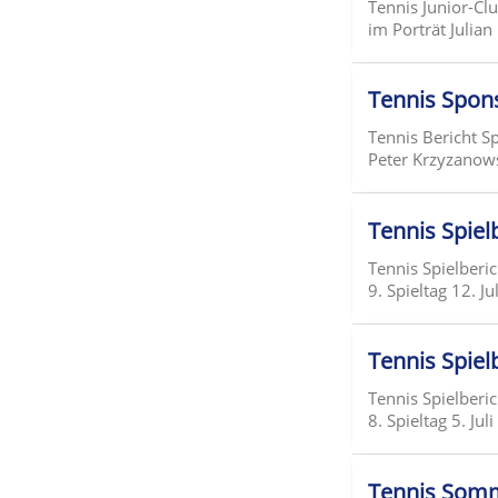
Tennis Junior-Cl
im Porträt Julia
Tennis Spon
Tennis Bericht S
Peter Krzyzanows
Tennis Spielb
Tennis Spielberi
9. Spieltag 12. J
Tennis Spielb
Tennis Spielberi
8. Spieltag 5. Ju
Tennis Somme