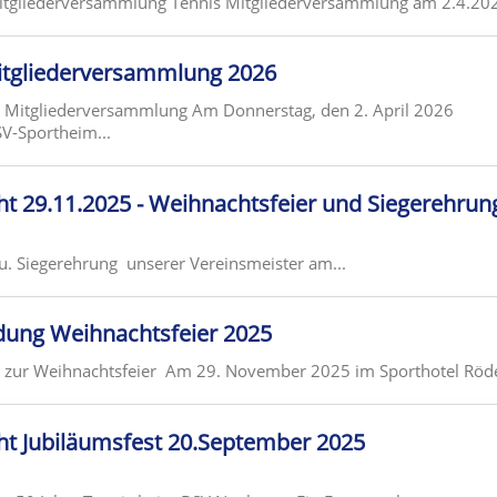
Mitgliederversammlung Tennis Mitgliederversammlung am 2.4.20
itgliederversammlung 2026
g Mitgliederversammlung Am Donnerstag, den 2. April 2026
V-Sportheim...
ht 29.11.2025 - Weihnachtsfeier und Siegerehrun
u. Siegerehrung unserer Vereinsmeister am...
adung Weihnachtsfeier 2025
g zur Weihnachtsfeier Am 29. November 2025 im Sporthotel Röd
ht Jubiläumsfest 20.September 2025