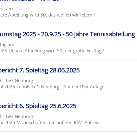
est am
ere Abteilung wird 50, das wollen wir feiern !
äumstag 2025 - 20.9.25 - 50 Jahre Tennisabteilung
stag am
25 Unsere Abteilung wird 50, der große Festtag !
ericht 7. Spieltag 28.06.2025
cht TeG Neuburg
Juni 2025 Tennis TeG Neuburg - Auf der BSV-Anlage...
ericht 6. Spieltag 25.6.2025
cht TeG Neuburg
uni 2025 Mannschaften, die auf den BSV-Plätzen...