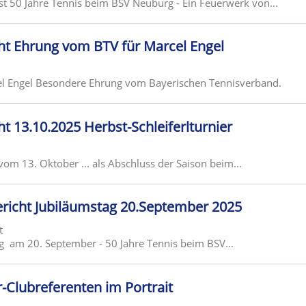
t 50 Jahre Tennis beim BSV Neuburg - Ein Feuerwerk von...
ht Ehrung vom BTV für Marcel Engel
el Engel Besondere Ehrung vom Bayerischen Tennisverband.
ht 13.10.2025 Herbst-Schleiferlturnier
 vom 13. Oktober ... als Abschluss der Saison beim...
ericht Jubiläumstag 20.September 2025
t
 am 20. September - 50 Jahre Tennis beim BSV...
r-Clubreferenten im Portrait