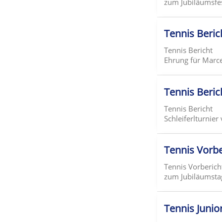
zum Jubiläumsfes
Tennis Beric
Tennis Bericht
Ehrung für Marc
Tennis Beric
Tennis Bericht
Schleiferlturnier
Tennis Vorb
Tennis Vorberich
zum Jubiläumstag
Tennis Junio