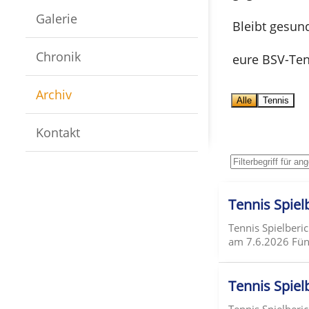
Galerie
Bleibt gesun
Chronik
eure BSV-Ten
Archiv
Alle
Tennis
Kontakt
Tennis Spielb
Tennis Spielberic
am 7.6.2026 Fünf
Tennis Spielb
Tennis Spielberic