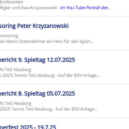
ubreferenten
n Rigler und Ewa Krzyzanowski
im You-Tube Porträt des
...
soring Peter Krzyzanowski
ponsoring
ki Wenn Unternehmer ein Herz für den Sport...
ericht 9. Spieltag 12.07.2025
cht TeG Neuburg
uli 2025 Tennis TeG Neuburg - Auf der BSV-Anlage...
ericht 8. Spieltag 05.07.2025
cht TeG Neuburg
li 2025 Tennis TeG Neuburg - Auf der BSV-Anlage...
rfest 2025 - 19.7.25