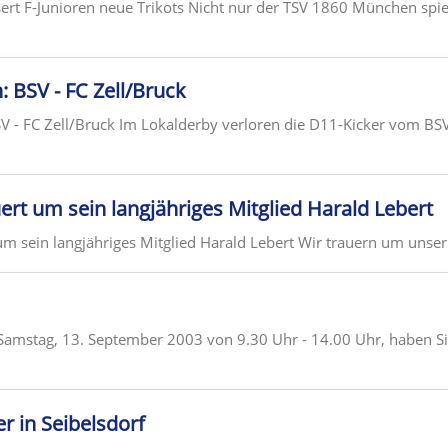
ert F-Junioren neue Trikots Nicht nur der TSV 1860 München spiel
: BSV - FC Zell/Bruck
V - FC Zell/Bruck Im Lokalderby verloren die D11-Kicker vom BSV
ert um sein langjähriges Mitglied Harald Lebert
um sein langjähriges Mitglied Harald Lebert Wir trauern um unser 
amstag, 13. September 2003 von 9.30 Uhr - 14.00 Uhr, haben Si
er in Seibelsdorf