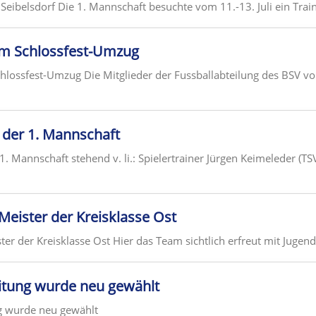
 Seibelsdorf Die 1. Mannschaft besuchte vom 11.-13. Juli ein Traini
m Schlossfest-Umzug
lossfest-Umzug Die Mitglieder der Fussballabteilung des BSV v
der 1. Mannschaft
 Mannschaft stehend v. li.: Spielertrainer Jürgen Keimeleder (TSV
 Meister der Kreisklasse Ost
ter der Kreisklasse Ost Hier das Team sichtlich erfreut mit Jugendl
eitung wurde neu gewählt
ng wurde neu gewählt