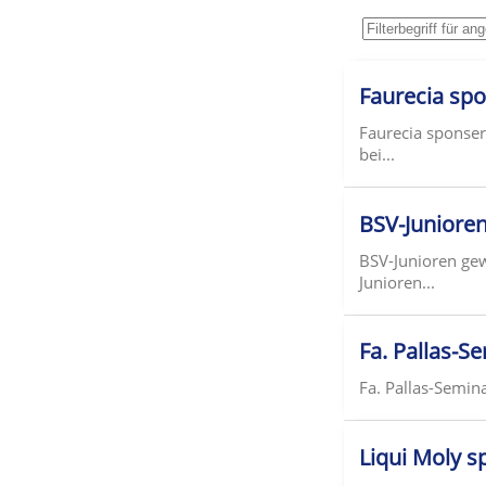
Faurecia spo
Faurecia sponser
bei...
BSV-Juniore
BSV-Junioren gew
Junioren...
Fa. Pallas-S
Fa. Pallas-Semin
Liqui Moly s