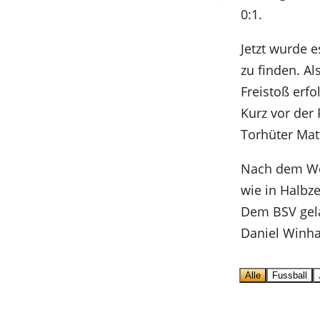
0:1.
Jetzt wurde 
zu finden. A
Freistoß erfo
Kurz vor der
Torhüter Mat
Nach dem Wec
wie in Halbze
Dem BSV gela
Daniel Winha
Alle
Fussball