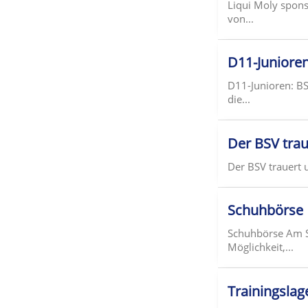
Liqui Moly spons
von...
D11-Junioren
D11-Junioren: BS
die...
Der BSV trau
Der BSV trauert 
Schuhbörse
Schuhbörse Am S
Möglichkeit,...
Trainingslag