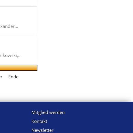
xander...
alkowski,...
er
Ende
Mitglied werden
Kontakt
Newsletter