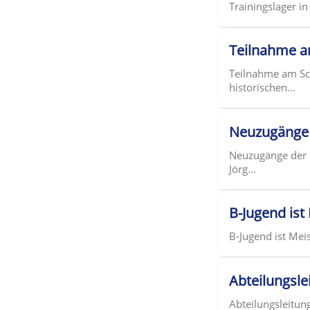
Trainingslager in
Teilnahme a
Teilnahme am Sch
historischen...
Neuzugänge 
Neuzugänge der 1.
Jörg...
B-Jugend ist
B-Jugend ist Meis
Abteilungsl
Abteilungsleitu