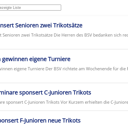
nsert Senioren zwei Trikotsätze
t Senioren zwei Trikotsätze Die Herren des BSV bedanken sich rec
n gewinnen eigene Turniere
innen eigene Turniere Der BSV richtete am Wochenende für die F
eminare sponsert C-Junioren Trikots
are sponsert C-Junioren Trikots Vor Kurzem erhielten die C-Juniore
ponsert F-Junioren neue Trikots