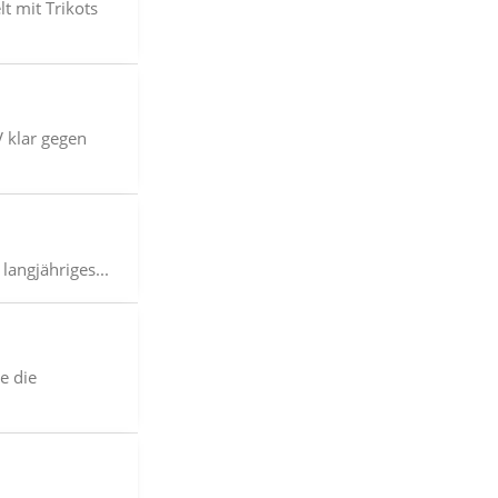
t mit Trikots
 klar gegen
langjähriges...
e die