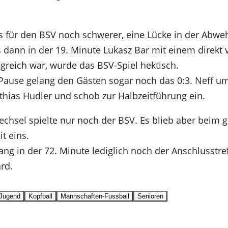
es für den BSV noch schwerer, eine Lücke in der Abw
ls dann in der 19. Minute Lukasz Bar mit einem direkt
lgreich war, wurde das BSV-Spiel hektisch.
 Pause gelang den Gästen sogar noch das 0:3. Neff u
thias Hudler und schob zur Halbzeitführung ein.
hsel spielte nur noch der BSV. Es blieb aber beim g
it eins.
ng in der 72. Minute lediglich noch der Anschlusstre
rd.
Jugend
Kopfball
Mannschaften-Fussball
Senioren