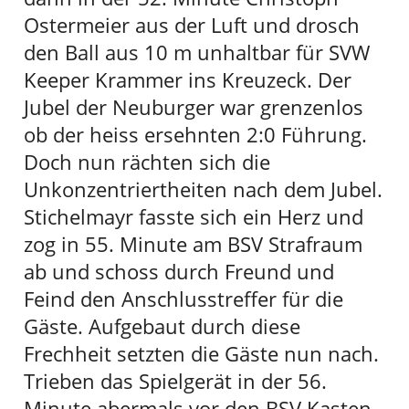
Ostermeier aus der Luft und drosch
den Ball aus 10 m unhaltbar für SVW
Keeper Krammer ins Kreuzeck. Der
Jubel der Neuburger war grenzenlos
ob der heiss ersehnten 2:0 Führung.
Doch nun rächten sich die
Unkonzentriertheiten nach dem Jubel.
Stichelmayr fasste sich ein Herz und
zog in 55. Minute am BSV Strafraum
ab und schoss durch Freund und
Feind den Anschlusstreffer für die
Gäste. Aufgebaut durch diese
Frechheit setzten die Gäste nun nach.
Trieben das Spielgerät in der 56.
Minute abermals vor den BSV Kasten