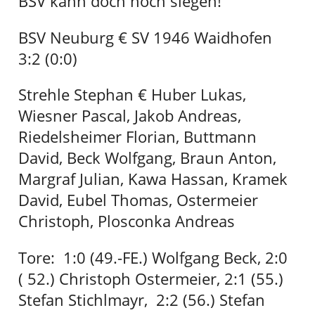
BSV kann doch noch siegen!
BSV Neuburg € SV 1946 Waidhofen
3:2 (0:0)
Strehle Stephan € Huber Lukas,
Wiesner Pascal, Jakob Andreas,
Riedelsheimer Florian, Buttmann
David, Beck Wolfgang, Braun Anton,
Margraf Julian, Kawa Hassan, Kramek
David, Eubel Thomas, Ostermeier
Christoph, Plosconka Andreas
Tore: 1:0 (49.-FE.) Wolfgang Beck, 2:0
( 52.) Christoph Ostermeier, 2:1 (55.)
Stefan Stichlmayr, 2:2 (56.) Stefan