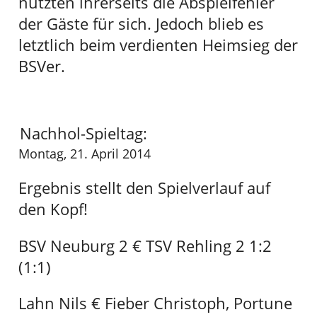
nutzten ihrerseits die Abspielfehler
der Gäste für sich. Jedoch blieb es
letztlich beim verdienten Heimsieg der
BSVer.
Nachhol-Spieltag:
Montag, 21. April 2014
Ergebnis stellt den Spielverlauf auf
den Kopf!
BSV Neuburg 2 € TSV Rehling 2 1:2
(1:1)
Lahn Nils € Fieber Christoph, Portune