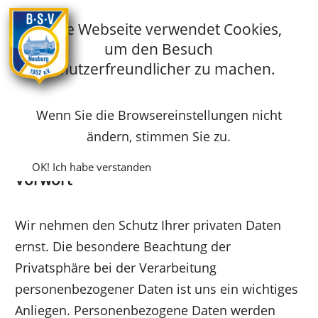
Diese Webseite verwendet Cookies,
um den Besuch
Startseite
Vereinsgaststätte
Datenschutz
benutzerfreundlicher zu machen.
Wenn Sie die Browsereinstellungen nicht
Datenschutz
ändern, stimmen Sie zu.
OK! Ich habe verstanden
Vorwort
Wir nehmen den Schutz Ihrer privaten Daten
ernst. Die besondere Beachtung der
Privatsphäre bei der Verarbeitung
personenbezogener Daten ist uns ein wichtiges
Anliegen. Personenbezogene Daten werden