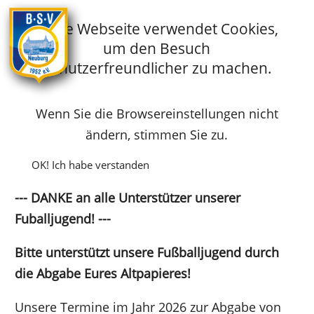
Diese Webseite verwendet Cookies,
um den Besuch
Startseite
Papiersammlungen 2026 am BSV
benutzerfreundlicher zu machen.
Wenn Sie die Browsereinstellungen nicht
ändern, stimmen Sie zu.
Termine Papiersammlungen 2026
OK! Ich habe verstanden
--- DANKE an alle Unterstützer unserer
Fuballjugend! ---
Bitte unterstützt unsere Fußballjugend durch
die Abgabe Eures Altpapieres!
Unsere Termine im Jahr 2026 zur Abgabe von